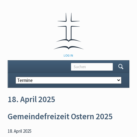
NAVIGATION
LOGIN
ÜBERSPRINGEN
Navigation
überspringen
18. April 2025
Gemeindefreizeit Ostern 2025
18. April 2025