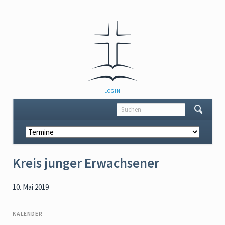
NAVIGATION
LOGIN
ÜBERSPRINGEN
Navigation
überspringen
Kreis junger Erwachsener
10. Mai 2019
KALENDER